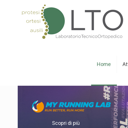
Home
At
Scopri di più