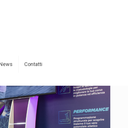
News
Contatti