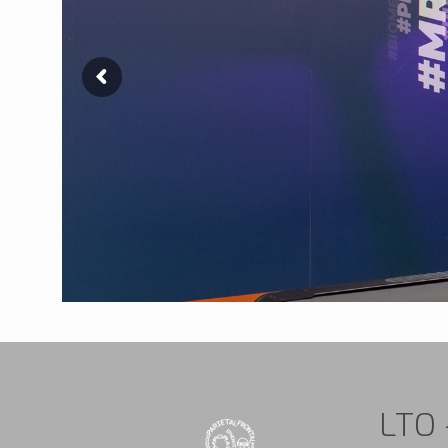
LTO -